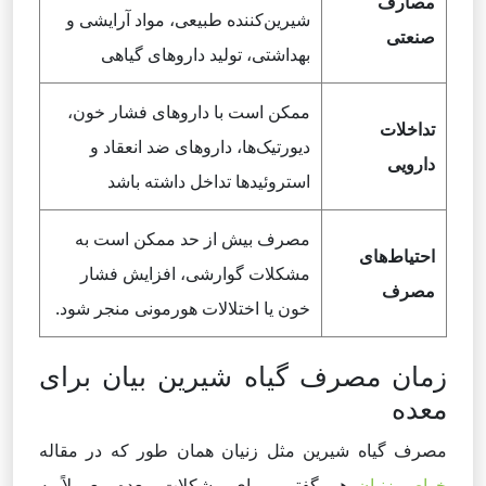
مصارف
شیرین‌کننده طبیعی، مواد آرایشی و
صنعتی
بهداشتی، تولید داروهای گیاهی
ممکن است با داروهای فشار خون،
تداخلات
دیورتیک‌ها، داروهای ضد انعقاد و
دارویی
استروئیدها تداخل داشته باشد
مصرف بیش از حد ممکن است به
احتیاط‌های
مشکلات گوارشی، افزایش فشار
مصرف
خون یا اختلالات هورمونی منجر شود.
زمان مصرف گیاه شیرین بیان برای
معده
مصرف گیاه شیرین مثل زنیان همان طور که در مقاله
خواص زنیان
هم گفتیم، برای مشکلات معده معمولاً به