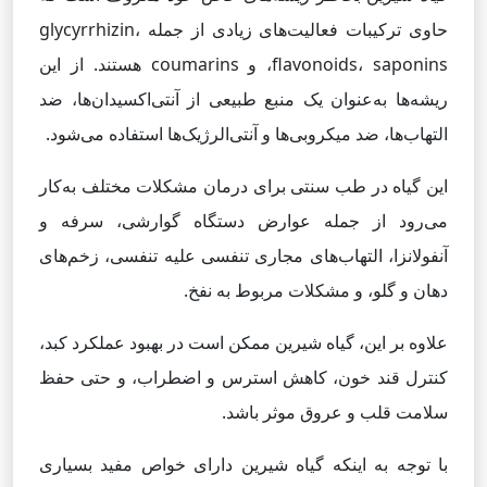
حاوی ترکیبات فعالیت‌های زیادی از جمله glycyrrhizin،
flavonoids، saponins، و coumarins هستند. از این
ریشه‌ها به‌عنوان یک منبع طبیعی از آنتی‌اکسیدان‌ها، ضد
التهاب‌ها، ضد میکروبی‌ها و آنتی‌الرژیک‌ها استفاده می‌شود.
این گیاه در طب سنتی برای درمان مشکلات مختلف به‌کار
می‌رود از جمله عوارض دستگاه گوارشی، سرفه و
آنفولانزا، التهاب‌های مجاری تنفسی علیه تنفسی، زخم‌های
دهان و گلو، و مشکلات مربوط به نفخ.
علاوه بر این، گیاه شیرین ممکن است در بهبود عملکرد کبد،
کنترل قند خون، کاهش استرس و اضطراب، و حتی حفظ
سلامت قلب و عروق موثر باشد.
با توجه به اینکه گیاه شیرین دارای خواص مفید بسیاری