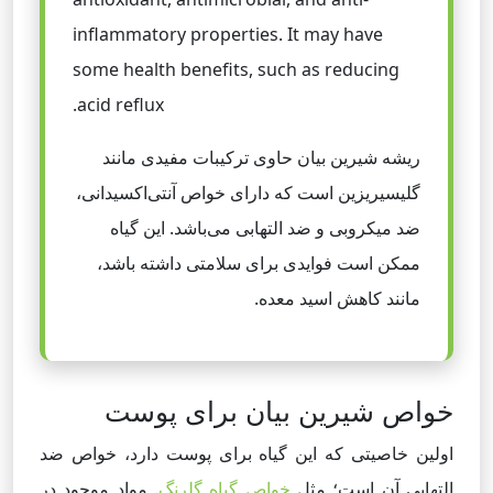
inflammatory properties. It may have
some health benefits, such as reducing
acid reflux.
ریشه شیرین بیان حاوی ترکیبات مفیدی مانند
گلیسیریزین است که دارای خواص آنتی‌اکسیدانی،
ضد میکروبی و ضد التهابی می‌باشد. این گیاه
ممکن است فوایدی برای سلامتی داشته باشد،
مانند کاهش اسید معده.
خواص شیرین بیان برای پوست
اولین خاصیتی که این گیاه برای پوست دارد، خواص ضد
التهابی آن است؛ مثل
خواص گیاه گلرنگ
. مواد موجود در