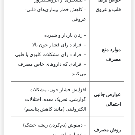
قلب و عروق
– کاهش خطر بیماری‌های قلبی-
عروقی
– زنان باردار و شیرده
– افراد دارای فشار خون بالا
موارد منع
– افراد دارای مشکلات کلیوی یا قلبی
مصرف
– افرادی که داروهای خاص مصرف
می‌کنند
افزایش فشار خون، مشکلات
عوارض جانبی
گوارشی، تحریک معده، اختلالات
احتمالی
الکترولیتی (مانند کاهش پتاسیم)
– دمنوش (دم‌کردن ریشه خشک)
روش مصرف
– عصاره یا شربت