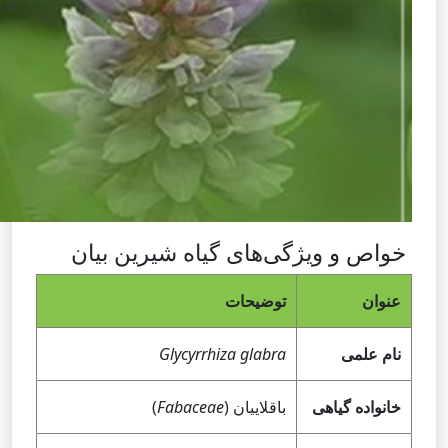
خواص و ویژگی‌های گیاه شیرین بیان
عنوان
توضیحات
نام علمی
Glycyrrhiza glabra
خانواده گیاهی
باقلاییان (
Fabaceae
)