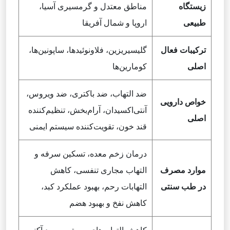
زیستگاه
مناطق معتدل و گرمسیری آسیا،
طبیعی
اروپا و شمال آفریقا
ترکیبات فعال
گلیسیریزین، فلاونوئیدها، ساپونین‌ها،
اصلی
کومارین‌ها
ضد التهاب، ضد باکتری، ضد ویروس،
خواص دارویی
آنتی‌اکسیدان، آرام‌بخش، تنظیم‌کننده
اصلی
قند خون، تقویت‌کننده سیستم ایمنی
درمان زخم معده، تسکین سرفه و
موارد مصرف
التهاب مجاری تنفسی، کاهش
در طب سنتی
التهابات رحم، بهبود عملکرد کبد،
کاهش نفخ و بهبود هضم