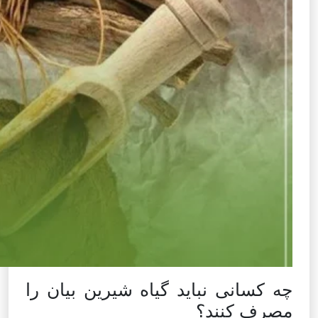
چه کسانی نباید گیاه شیرین بیان را
مصرف کنند؟