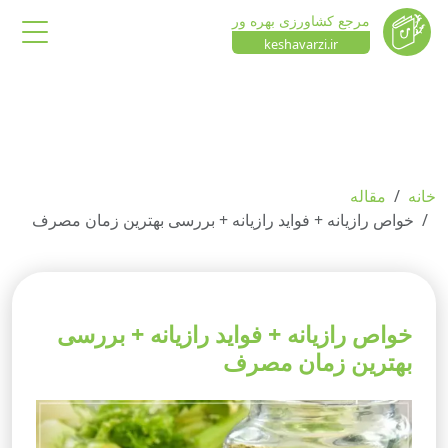
مرجع کشاورزی بهره ور
keshavarzi.ir
خانه
مقاله
خواص رازیانه + فواید رازیانه + بررسی بهترین زمان مصرف
خواص رازیانه + فواید رازیانه + بررسی
بهترین زمان مصرف