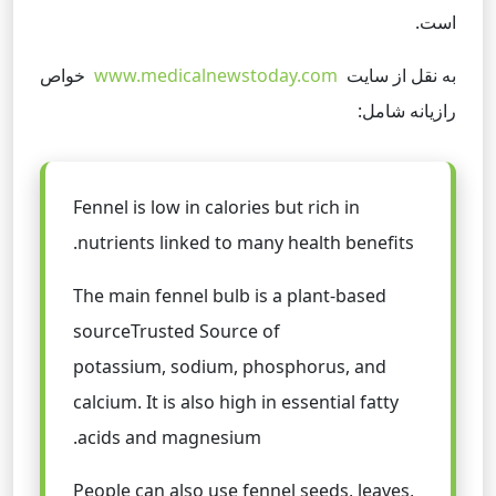
است.
به نقل از سایت
www.medicalnewstoday.com
خواص
رازیانه شامل:
Fennel is low in calories but rich in
nutrients linked to many health benefits.
The main fennel bulb is a plant-based
source
Trusted Source
of
potassium, sodium, phosphorus, and
calcium. It is also high in essential fatty
acids and magnesium.
People can also use fennel seeds, leaves,