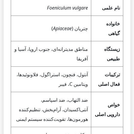
نام علمی
Foeniculum vulgare
خانواده
چتریان (
Apiaceae
)
گیاهی
زیستگاه
مناطق مدیترانه‌ای، جنوب اروپا، آسیا و
طبیعی
آفریقا
ترکیبات
آنتول، فنچون، استراگول، فلاونوئیدها،
فعال اصلی
ویتامین C، فیبر
ضد التهاب، ضد اسپاسم،
خواص
آنتی‌اکسیدان، آرام‌بخش، تنظیم‌کننده
دارویی اصلی
هورمون‌ها، تقویت‌کننده سیستم ایمنی