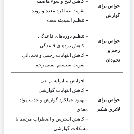
– کاهش نفخ و سوء هاضمه
خواص برای
– تقویت عملکرد معده و روده
گوارش
– تنظیم اسیدیته معده
– تنظیم دوره‌های قاعدگی
خواص برای
– کاهش دردهای قاعدگی
رحم و
– کاهش التهابات رحمی و تخم‌دانی
تخم‌دان
– تقویت سیستم ایمنی رحم
– افزایش متابولیسم بدن
– کاهش التهابات گوارشی
خواص برای
– بهبود عملکرد گوارش و جذب مواد
لاغری شکم
مغذی
– کاهش استرس و اضطراب مرتبط با
مشکلات گوارشی