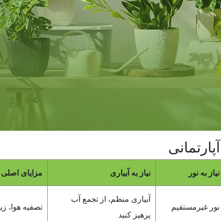
پارتمانی
نیاز به نور
نیاز به آبیاری
مزایای اصلی
آبیاری منظم، از تجمع آب
نور غیرمستقیم
تصفیه هوا، زیب
پرهیز کنید