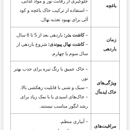
جلوگیری از رقابت نور و مواد غذایی.
باغچه
– استفاده از ترکیب خاک باغچه و کود
آلی برای بهبود تغذیه نهال.
–
کاشت بذر:
باردهی بعد از 5 تا 6 سال.
زمان
–
کاشت نهال پیوندی:
شروع باردهی از
باردهی
سال سوم یا چهارم.
– خاک عمیق با رنگ تیره برای جذب بهتر
نور.
ویژگی‌های
– سبک و شنی با قابلیت زهکشی بالا.
خاک ایده‌آل
– خاک‌های اسیدی یا با نمک زیاد برای
رشد انگور مناسب نیستند.
– آبیاری منظم.
مراقبت‌های