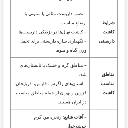
– نصب داربست مثلثی یا ستونی با
شرایط
ارتفاع مناسب.
کاشت
– کاشت نهال‌ها در نزدیکی داربست‌ها.
داربستی
– نگهداری سازه داربستی برای تحمل
وزن گیاه و میوه.
– مناطق گرم و خشک با تابستان‌های
مناطق
بلند.
مناسب
– استان‌های زاگرس، فارس، آذربایجان،
کاشت
قزوین و تهران از جمله مناطق مناسب
در ایران هستند.
–
آفات شایع:
زنجره مو، کرم
خوشه‌خوار.