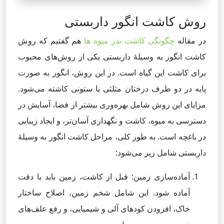
روش کاشت انگور داربستی
در مقاله
چگونگی کاشت بذر میوه ها
هم گفتیم که روش
کاشت انگور به وسیلهٔ داربستی یکی از روش‌های محبوب
برای کاشت این گیاه است. در این روش، انگور به صورت
پایه در دو طرف درختان مثلثی یا ستونی کاشته می‌شود.
مزایای این روش شامل بهره‌وری بیشتر از فضا، آسایش در
دسترسی به میوه، کاشت و نگهداری آسان‌تر، و ایجاد زیبایی
در باغچه است. به طور کلی، مراحل کاشت انگور به وسیلهٔ
داربستی شامل زیر می‌شود:
آماده‌سازی زمین: قبل از کاشت، زمین باید با دقت
آماده شود. این شامل شخم زمین، اصلاح ساختار
خاک، افزودن کودهای آلی و شیمیایی، و رفع علف‌های