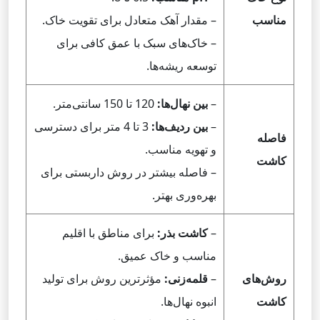
مناسب
– مقدار آهک متعادل برای تقویت خاک.
– خاک‌های سبک با عمق کافی برای
توسعه ریشه‌ها.
–
بین نهال‌ها:
120 تا 150 سانتی‌متر.
–
بین ردیف‌ها:
3 تا 4 متر برای دسترسی
فاصله
و تهویه مناسب.
کاشت
– فاصله بیشتر در روش داربستی برای
بهره‌وری بهتر.
–
کاشت بذر:
برای مناطق با اقلیم
مناسب و خاک عمیق.
روش‌های
–
قلمه‌زنی:
مؤثرترین روش برای تولید
کاشت
انبوه نهال‌ها.