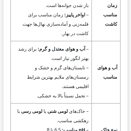
زمان
باز شدن جوانه‌ها است.
مناسب
–
اواخر پاییز:
زمان مناسب برای
کاشت
قلمه‌زنی و آماده‌سازی نهال‌ها جهت
کاشت در بهار.
–
آب و هوای معتدل و گرم:
برای رشد
بهتر انگور نیاز است.
آب و هوای
– تابستان‌های گرم و خشک و
مناسب
زمستان‌های ملایم بهترین شرایط
اقلیمی هستند.
– تحمل نسبتاً بالا به خشکی.
– خاک‌های
لومی شنی
یا
لومی رسی
با
زهکشی مناسب.
نوع خاک
–
pH مناسب:
6.5 تا 8.