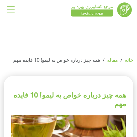
مرجع کشاورزی بهره ور
keshavarzi.ir
خانه
مقاله
همه چیز درباره خواص به لیمو! 10 فایده مهم
همه چیز درباره خواص به لیمو! 10 فایده
مهم