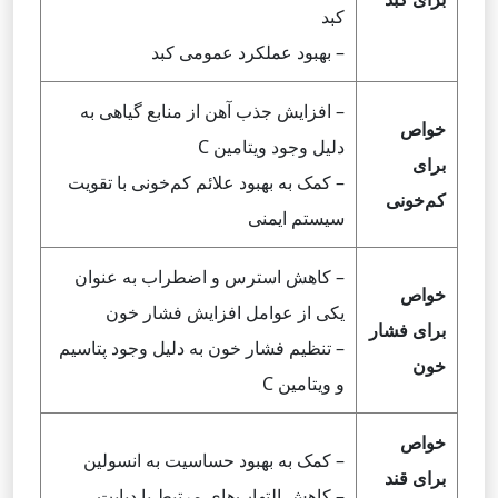
کبد
– بهبود عملکرد عمومی کبد
– افزایش جذب آهن از منابع گیاهی به
خواص
دلیل وجود ویتامین C
برای
– کمک به بهبود علائم کم‌خونی با تقویت
کم‌خونی
سیستم ایمنی
– کاهش استرس و اضطراب به عنوان
خواص
یکی از عوامل افزایش فشار خون
برای فشار
– تنظیم فشار خون به دلیل وجود پتاسیم
خون
و ویتامین C
خواص
– کمک به بهبود حساسیت به انسولین
برای قند
– کاهش التهاب‌های مرتبط با دیابت