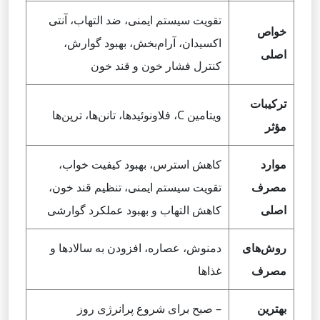
تقویت سیستم ایمنی، ضد التهاب، آنتی
خواص
اکسیدان، آرام‌بخش، بهبود گوارش،
اصلی
کنترل فشار خون و قند خون
ترکیبات
ویتامین C، فلاونوئیدها، تانن‌ها، ترپن‌ها
مؤثر
موارد
کاهش استرس، بهبود کیفیت خواب،
مصرف
تقویت سیستم ایمنی، تنظیم قند خون،
اصلی
کاهش التهاب و بهبود عملکرد گوارشی
روش‌های
دمنوش، عصاره، افزودن به سالادها و
مصرف
غذاها
بهترین
– صبح برای شروع پرانرژی روز