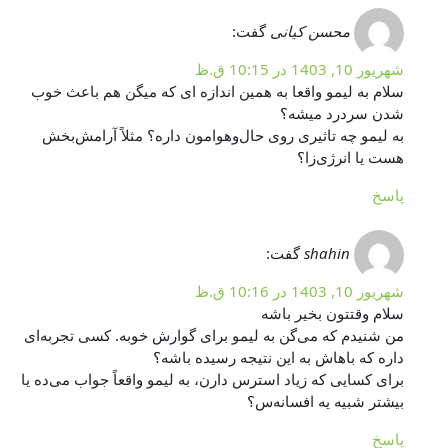
محسن کیانی
گفت:
شهریور 10, 1403 در 10:15 ق.ظ
سلام به لیمو واقعا به همین اندازه ای که میگن هم باعث خوب
شدن سردرد میشه؟
به لیمو چه تاثیری روی حال‌وهوامون داره؟ مثلاً آرامش‌بخش
هست یا انرژی‌زا؟
پاسخ
shahin
گفت:
شهریور 10, 1403 در 10:16 ق.ظ
سلام وقتتون بخیر باشه
من شنیدم که می‌گن به لیمو برای گوارش خوبه. کسی تجربه‌ای
داره که باهاش به این نتیجه رسیده باشه؟
برای کسایی که زیاد استرس دارن، به لیمو واقعاً جواب می‌ده یا
بیشتر شبیه یه افسانه‌س؟
پاسخ