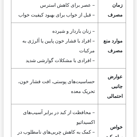
زمان
– عصر برای کاهش استرس
مصرف
– قبل از خواب برای بهبود کیفیت خواب
– زنان باردار و شیرده
موارد منع
– افراد با فشار خون پایین یا آلرژی به
مصرف
مرکبات
– افرادی با مشکلات گوارشی شدید
عوارض
حساسیت‌های پوستی، افت فشار خون،
جانبی
تحریک معده
احتمالی
– محافظت از کبد در برابر آسیب‌های
اکسیداتیو
خواص
– کمک به کاهش چربی‌های نامطلوب در
برای کبد