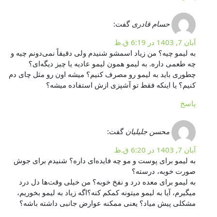
حسام قادری
گفت:
آبان 7, 1403 در 6:19 ق.ظ
به لیمو چیه؟ من زیاد اسمشو شنیدم ولی دقیقاً نمی‌دونم چیه و
چه طعمی داره. به لیمو همون لیمو عادیه یا چیز دیگه‌ای؟
چطوری باید به لیمو رو مصرف کنیم؟ میشه اون رو مثل چای دم
کنیم؟ یا اینکه فقط تو آشپزی ازش استفاده میشه؟
پاسخ
محسن جلیلیان
گفت:
آبان 7, 1403 در 6:20 ق.ظ
به لیمو برای پوست و مو چه فایده‌ای داره؟ شنیدم برای جوش
صورت خوبه، درسته؟
به لیمو برای معده درد و نفخ خوبه؟ من خیلی وقت‌ها دل درد
میگیرم، آیا به لیمو میتونه کمکم کنه؟اگه زیاد به لیمو بخوریم،
مشکلی پیش میاد؟ یعنی ممکنه عوارض جانبی داشته باشه؟