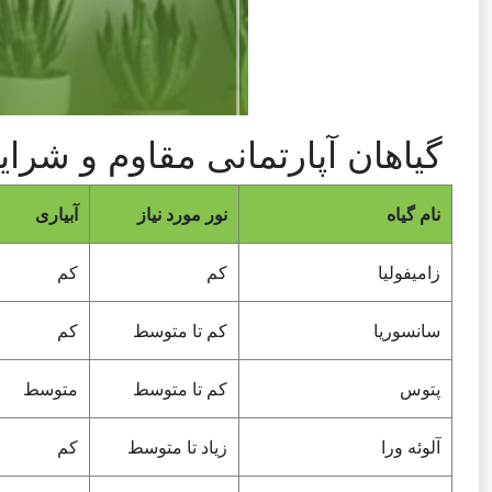
گیاهان آپارتمانی مقاوم و شرای
نام گیاه
نور مورد نیاز
آبیاری
زامیفولیا
کم
کم
سانسوریا
کم تا متوسط
کم
پتوس
کم تا متوسط
متوسط
آلوئه ورا
زیاد تا متوسط
کم