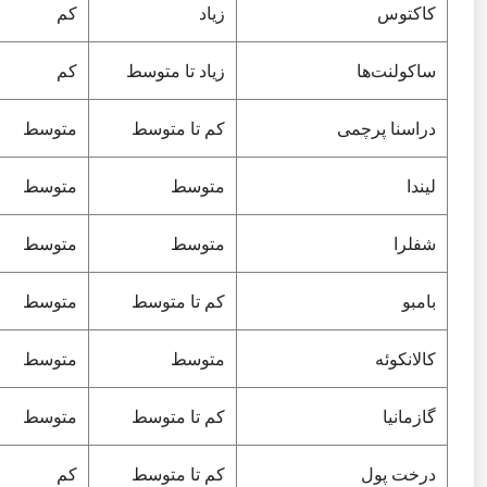
کاکتوس
زیاد
کم
ساکولنت‌ها
زیاد تا متوسط
کم
دراسنا پرچمی
کم تا متوسط
متوسط
لیندا
متوسط
متوسط
شفلرا
متوسط
متوسط
بامبو
کم تا متوسط
متوسط
کالانکوئه
متوسط
متوسط
گازمانیا
کم تا متوسط
متوسط
درخت پول
کم تا متوسط
کم