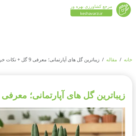
مرجع کشاورزی بهره ور
keshavarzi.ir
خانه
مقاله
زیباترین گل های آپارتمانی؛ معرفی 9 گل + نکات خرید
زیباترین گل های آپارتمانی؛ معرفی 9 گل + نکات خرید