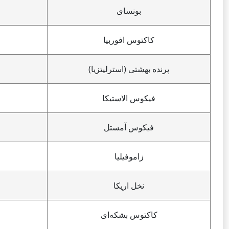
بونسای
کاکتوس افوربیا
پرنده بهشتی (استرلیتزیا)
فیکوس الاستیکا
فیکوس آمستل
زاموفیلیا
نخل اریکا
کاکتوس بشکه‌ای