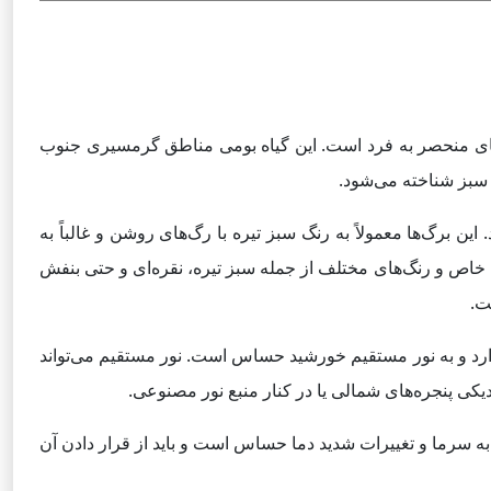
ژگی‌های منحصر به فرد است. این گیاه بومی مناطق گرمسیری جنوب
 سبز شناخته می‌شود.
ن برگ‌ها معمولاً به رنگ سبز تیره با رگ‌های روشن و غالباً به
ای خاص و رنگ‌های مختلف از جمله سبز تیره، نقره‌ای و حتی بنفش
ت.
ه دارد و به نور مستقیم خورشید حساس است. نور مستقیم می‌تواند
دیکی پنجره‌های شمالی یا در کنار منبع نور مصنوعی.
ین 18 تا 24 درجه سانتی‌گراد را ترجیح می‌دهد. این گیاه به سرما و تغییرات شدید دما حساس است و باید از قرار دادن آن