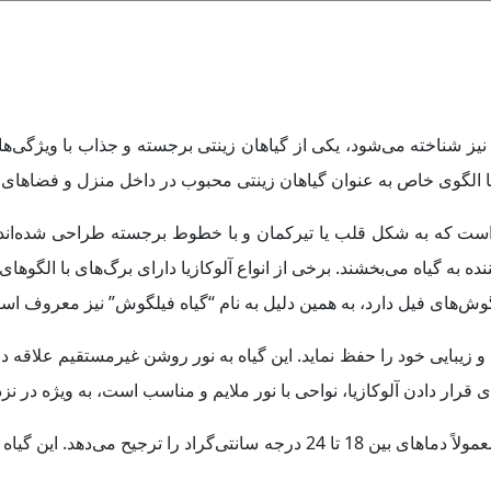
آدم” نیز شناخته می‌شود، یکی از گیاهان زینتی برجسته و جذاب با وی
با الگوی خاص به عنوان گیاهان زینتی محبوب در داخل منزل و فضاهای
 است که به شکل قلب یا تیرکمان و با خطوط برجسته طراحی شده‌اند. ای
ده به گیاه می‌بخشند. برخی از انواع آلوکازیا دارای برگ‌های با الگوه
وش‌های فیل دارد، به همین دلیل به نام “گیاه فیلگوش” نیز معروف اس
ند و زیبایی خود را حفظ نماید. این گیاه به نور روشن غیرمستقیم علاق
قرار دادن آلوکازیا، نواحی با نور ملایم و مناسب است، به ویژه در نز
در مورد دما، آلوکازیا به دماهای گرم و معتدل علاقه‌مند است و معمولاً دماهای ب