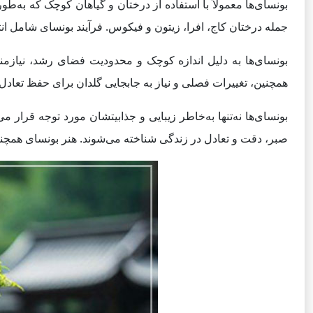
بونسای‌ها معمولاً با استفاده از درختان و گیاهان کوچک که به‌طور
جمله درختان کاج، افرا، زیتون و فیکوس. فرآیند بونسای شامل ا
بونسای‌ها به دلیل اندازه کوچک و محدودیت فضای رشد، نیازم
همچنین، تغییرات فصلی و نیاز به جابجایی گلدان برای حفظ تعادل و 
بونسای‌ها نه‌تنها به‌خاطر زیبایی و جذابیتشان مورد توجه قرار م
صبر، دقت و تعادل در زندگی شناخته می‌شوند. هنر بونسای همچنی