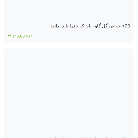
20+ خواص گل گاو زبان که حتما باید بدانید
1403/04/14