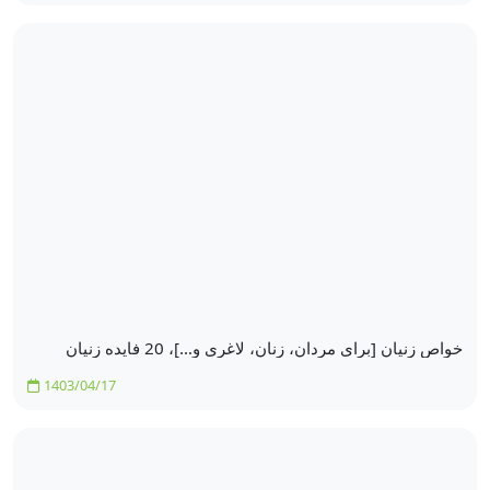
خواص زنیان [برای مردان، زنان، لاغری و…]، 20 فایده زنیان
1403/04/17