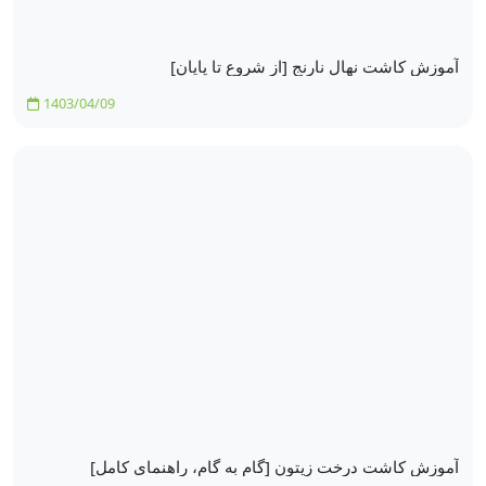
آموزش کاشت نهال نارنج [از شروع تا پایان]
1403/04/09
آموزش کاشت درخت زیتون [گام به گام، راهنمای کامل]