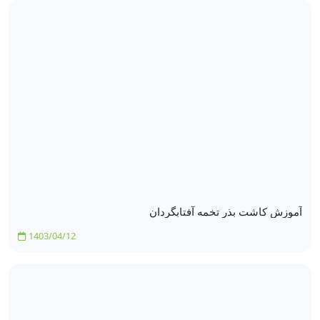
آموزش کاشت بذر تخمه آفتابگردان
1403/04/12