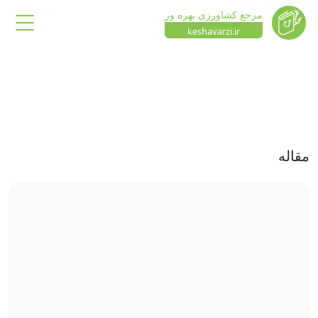
مرجع کشاورزی بهره ور
keshavarzi.ir
مقاله