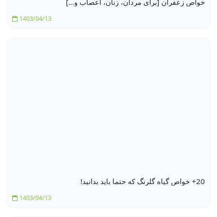
خواص زعفران [برای مردان، زنان، اعصاب و…]
1403/04/13
20+ خواص گیاه گلرنگ که حتما باید بدانید!
1403/04/13